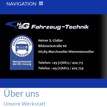
NAVIGATION
Über uns
Unsere Werkstatt